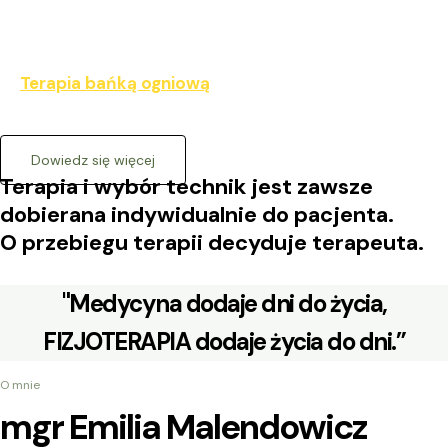
Terapia bańką ogniową
Dowiedz się więcej
Terapia i wybór technik jest zawsze
dobierana indywidualnie do pacjenta.
O przebiegu terapii decyduje terapeuta.
"Medycyna dodaje dni do życia,
FIZJOTERAPIA dodaje życia do dni.”
O mnie
mgr Emilia Malendowicz