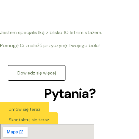
Jestem specjalistką z blisko 10 letnim stażem.
Pomogę Ci znaleźć przyczynę Twojego bólu!
Dowiedz się więcej
Pytania?
Umów się teraz
Skontaktuj się teraz